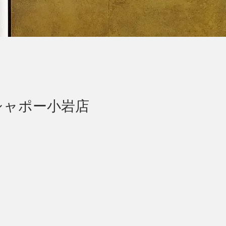
シャポー小岩店